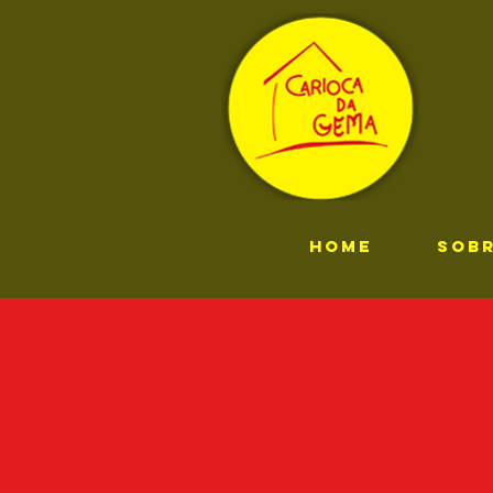
HOME
SOB