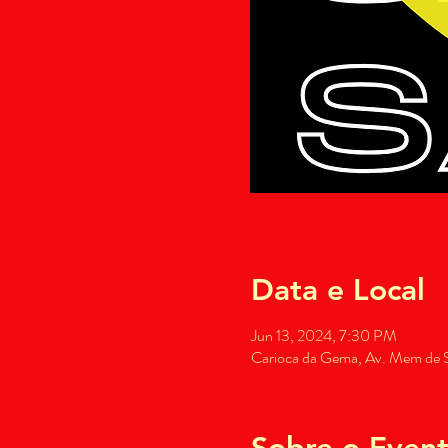
Data e Local
Jun 13, 2024, 7:30 PM
Carioca da Gema, Av. Mem de Sá
Sobre o Even