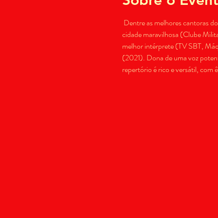
 Dentre as melhores cantoras do 
cidade maravilhosa (Clube Milit
melhor intérprete (TV SBT, Máqu
(2021). Dona de uma voz potente
repertório é rico e versátil, c