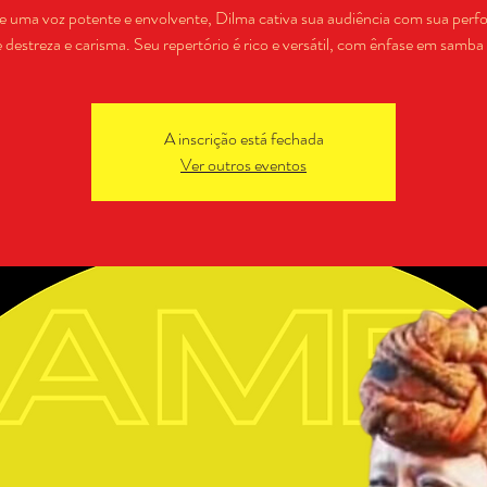
 uma voz potente e envolvente, Dilma cativa sua audiência com sua per
e destreza e carisma. Seu repertório é rico e versátil, com ênfase em samb
A inscrição está fechada
Ver outros eventos