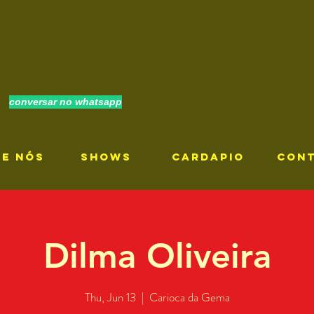
conversar no whatsapp
RE NÓS
SHOWS
CARDAPIO
CON
Dilma Oliveira
Thu, Jun 13
  |  
Carioca da Gema