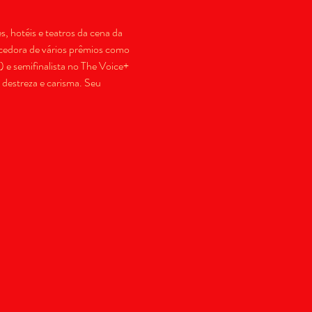
, hotéis e teatros da cena da 
cedora de vários prêmios como 
e semifinalista no The Voice+ 
destreza e carisma. Seu 