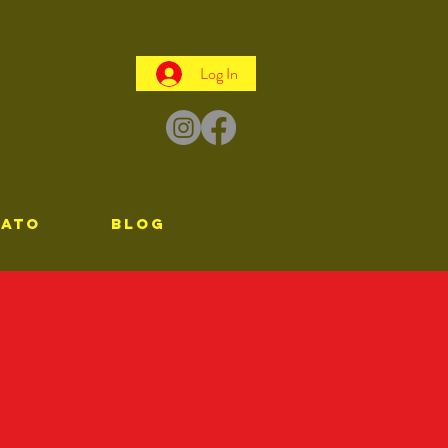
Log In
TATO
Blog