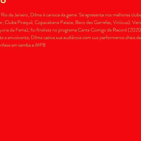
Rio de Janeiro, Dilma é carioca da gema. Se apresenta nos melhores clubes
ar, Clube Piraquê, Copacabana Palace, Beco das Garrafas, Vinícius). Ven
ina da Fama), foi finalista no programa Canta Comigo da Record (2020) 
 e envolvente, Dilma cativa sua audiência com sua performance cheia de 
om ênfase em samba e MPB