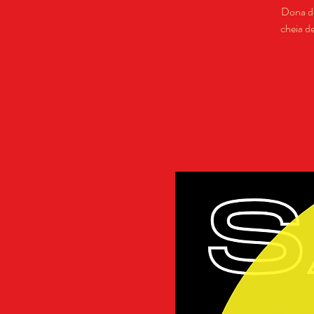
Dona de
cheia d