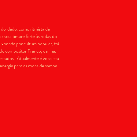
 de idade, como ritmista da 
 seu  timbre forte às rodas do 
xonada por cultura popular, foi 
de compositor Franco, da ilha. 
stados.  Atualmente é vocalista 
nergia para as rodas de samba 