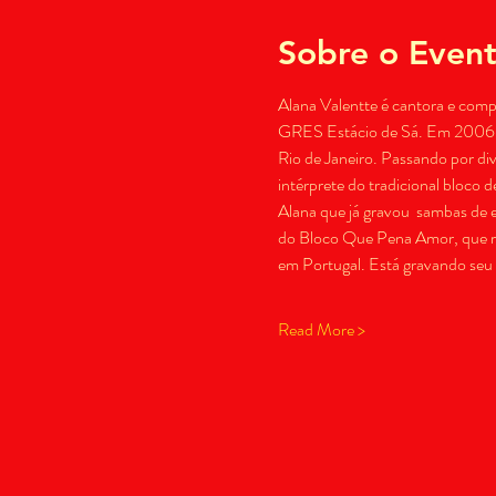
Sobre o Even
Alana Valentte é cantora e compos
GRES Estácio de Sá. Em 2006 sub
Rio de Janeiro. Passando por div
intérprete do tradicional bloco 
Alana que já gravou  sambas de e
do Bloco Que Pena Amor, que reú
em Portugal. Está gravando seu
Read More >