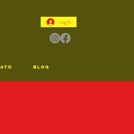
Log In
TATO
Blog