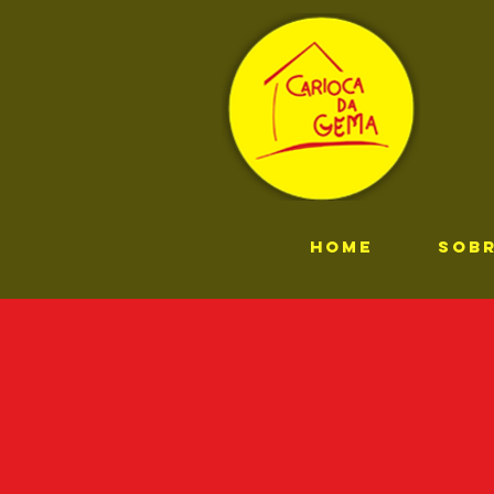
HOME
SOB