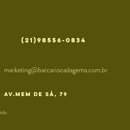
(21)98556-0834
marketing@barcariocadagema.com.br
av.mem de sÁ, 79
tda.