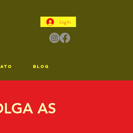
Log In
TATO
Blog
OLGA AS