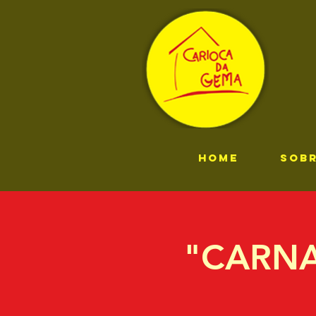
HOME
SOB
"CARNA