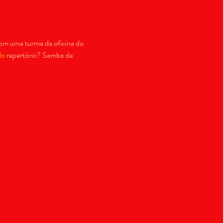
om uma turma da oficina do 
No
 repertório? Samba de 