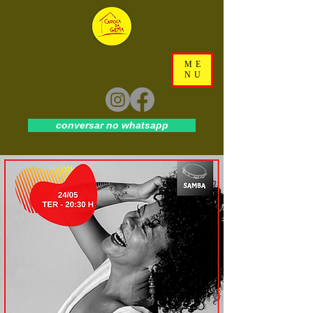
ME
NU
conversar no whatsapp